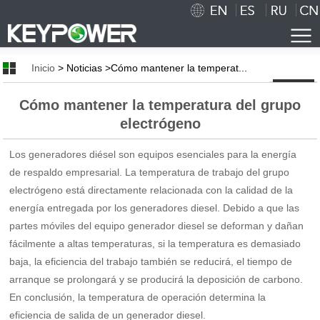
Inicio
> Noticias >Cómo mantener la temperat...
Cómo mantener la temperatura del grupo
Inicio
electrógeno
Nosotros
Los generadores diésel son equipos esenciales para la energía
Breve Introducción
de respaldo empresarial. La temperatura de trabajo del grupo
electrógeno está directamente relacionada con la calidad de la
Cultura Corporativa
energía entregada por los generadores diesel. Debido a que las
partes móviles del equipo generador diesel se deforman y dañan
Honor
fácilmente a altas temperaturas, si la temperatura es demasiado
Tecnología
baja, la eficiencia del trabajo también se reducirá, el tiempo de
arranque se prolongará y se producirá la deposición de carbono.
Taller Show
En conclusión, la temperatura de operación determina la
eficiencia de salida de un generador diesel.
Cooperación