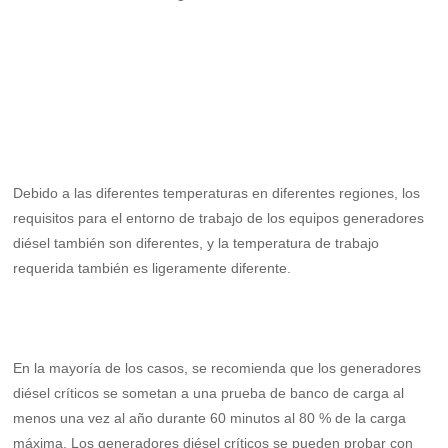
Productos
Generador-50Hz
Generador-60HZ
Aire Generador Set
Debido a las diferentes temperaturas en diferentes regiones, los
banco de carga
requisitos para el entorno de trabajo de los equipos generadores
diésel también son diferentes, y la temperatura de trabajo
Partes
requerida también es ligeramente diferente.
Paralelo Dispositivo
Cambio Automático
En la mayoría de los casos, se recomienda que los generadores
Noticias
diésel críticos se sometan a una prueba de banco de carga al
menos una vez al año durante 60 minutos al 80 % de la carga
Empresa
máxima. Los generadores diésel críticos se pueden probar con